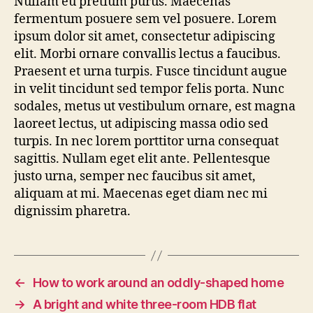
Nullam eu pretium purus. Maecenas
fermentum posuere sem vel posuere. Lorem
ipsum dolor sit amet, consectetur adipiscing
elit. Morbi ornare convallis lectus a faucibus.
Praesent et urna turpis. Fusce tincidunt augue
in velit tincidunt sed tempor felis porta. Nunc
sodales, metus ut vestibulum ornare, est magna
laoreet lectus, ut adipiscing massa odio sed
turpis. In nec lorem porttitor urna consequat
sagittis. Nullam eget elit ante. Pellentesque
justo urna, semper nec faucibus sit amet,
aliquam at mi. Maecenas eget diam nec mi
dignissim pharetra.
←
How to work around an oddly-shaped home
→
A bright and white three-room HDB flat