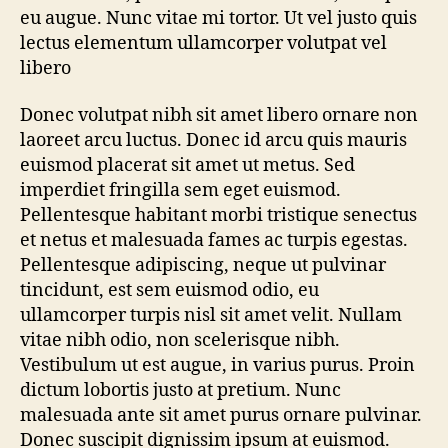
eu augue. Nunc vitae mi tortor. Ut vel justo quis
lectus elementum ullamcorper volutpat vel
libero
Donec volutpat nibh sit amet libero ornare non
laoreet arcu luctus. Donec id arcu quis mauris
euismod placerat sit amet ut metus. Sed
imperdiet fringilla sem eget euismod.
Pellentesque habitant morbi tristique senectus
et netus et malesuada fames ac turpis egestas.
Pellentesque adipiscing, neque ut pulvinar
tincidunt, est sem euismod odio, eu
ullamcorper turpis nisl sit amet velit. Nullam
vitae nibh odio, non scelerisque nibh.
Vestibulum ut est augue, in varius purus. Proin
dictum lobortis justo at pretium. Nunc
malesuada ante sit amet purus ornare pulvinar.
Donec suscipit dignissim ipsum at euismod.