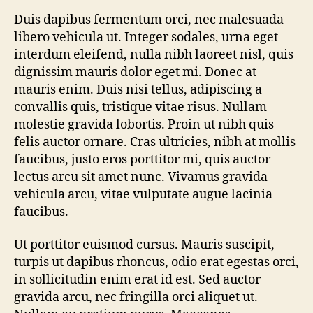
Duis dapibus fermentum orci, nec malesuada
libero vehicula ut. Integer sodales, urna eget
interdum eleifend, nulla nibh laoreet nisl, quis
dignissim mauris dolor eget mi. Donec at
mauris enim. Duis nisi tellus, adipiscing a
convallis quis, tristique vitae risus. Nullam
molestie gravida lobortis. Proin ut nibh quis
felis auctor ornare. Cras ultricies, nibh at mollis
faucibus, justo eros porttitor mi, quis auctor
lectus arcu sit amet nunc. Vivamus gravida
vehicula arcu, vitae vulputate augue lacinia
faucibus.
Ut porttitor euismod cursus. Mauris suscipit,
turpis ut dapibus rhoncus, odio erat egestas orci,
in sollicitudin enim erat id est. Sed auctor
gravida arcu, nec fringilla orci aliquet ut.