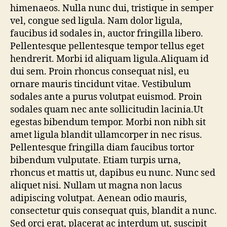
himenaeos. Nulla nunc dui, tristique in semper
vel, congue sed ligula. Nam dolor ligula,
faucibus id sodales in, auctor fringilla libero.
Pellentesque pellentesque tempor tellus eget
hendrerit. Morbi id aliquam ligula.
Aliquam id
dui sem. Proin rhoncus consequat nisl, eu
ornare mauris tincidunt vitae. Vestibulum
sodales ante a purus volutpat euismod. Proin
sodales quam nec ante sollicitudin lacinia.Ut
egestas bibendum tempor. Morbi non nibh sit
amet ligula blandit ullamcorper in nec risus.
Pellentesque fringilla diam faucibus tortor
bibendum vulputate. Etiam turpis urna,
rhoncus et mattis ut, dapibus eu nunc. Nunc sed
aliquet nisi. Nullam ut magna non lacus
adipiscing volutpat. Aenean odio mauris,
consectetur quis consequat quis, blandit a nunc.
Sed orci erat, placerat ac interdum ut, suscipit